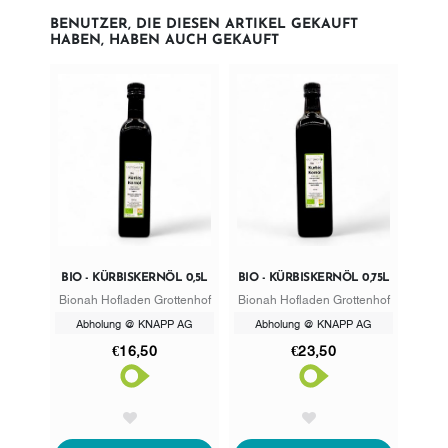
BENUTZER, DIE DIESEN ARTIKEL GEKAUFT
HABEN, HABEN AUCH GEKAUFT
BIO - KÜRBISKERNÖL 0,5L
BIO - KÜRBISKERNÖL 0,75L
Bionah Hofladen Grottenhof
Bionah Hofladen Grottenhof
Abholung @ KNAPP AG
Abholung @ KNAPP AG
€16,50
€23,50
AddToWishlist
AddToWishlist