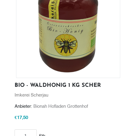
BIO - WALDHONIG 1 KG SCHER
Imkerei Scherjau
Anbieter:
Bionah Hofladen Grottenhof
€17,50
In den Warenkorb
Stk.