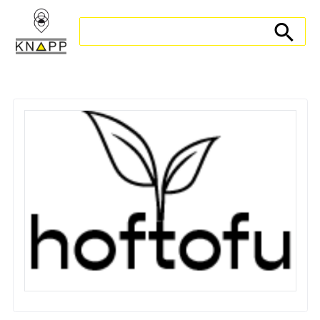
Search store
Search sto