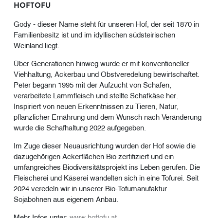
HOFTOFU
Gody - dieser Name steht für unseren Hof, der seit 1870 in
Familienbesitz ist und im idyllischen südsteirischen
Weinland liegt.
Über Generationen hinweg wurde er mit konventioneller
Viehhaltung, Ackerbau und Obstveredelung bewirtschaftet.
Peter begann 1995 mit der Aufzucht von Schafen,
verarbeitete Lammfleisch und stellte Schafkäse her.
Inspiriert von neuen Erkenntnissen zu Tieren, Natur,
pflanzlicher Ernährung und dem Wunsch nach Veränderung
wurde die Schafhaltung 2022 aufgegeben.
Im Zuge dieser Neuausrichtung wurden der Hof sowie die
dazugehörigen Ackerflächen Bio zertifiziert und ein
umfangreiches Biodiversitätsprojekt ins Leben gerufen. Die
Fleischerei und Käserei wandelten sich in eine Tofurei. Seit
2024 veredeln wir in unserer Bio-Tofumanufaktur
Sojabohnen aus eigenem Anbau.
Mehr Infos unter:
www.hoftofu.at