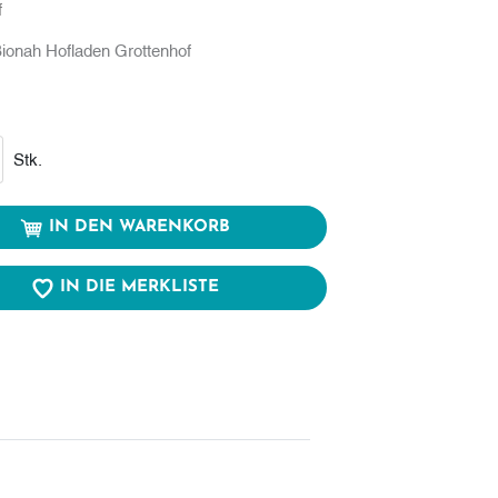
f
ionah Hofladen Grottenhof
renkorb
Stk.
IN DEN WARENKORB
IN DIE MERKLISTE