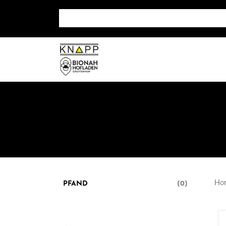
Suche nach: Zum Beispiel Wein, Fleisch, Keramik, H
Ho
PFAND
(0)