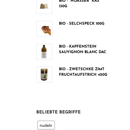
BIO - "HOASSER" KAS 1
30G
BIO - SELCHSPECK 100G
BIO - KAPFENSTEIN
SAUVIGNON BLANC DAC
BIO - ZWETSCHKE ZIMT
FRUCHTAUFSTRICH 420G
BELIEBTE BEGRIFFE
nudeln