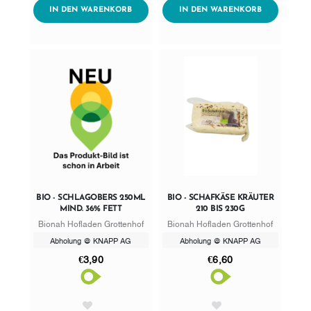
ADDTOCART
ADDTOCART
IN DEN WARENKORB
IN DEN WARENKORB
BIO - SCHLAGOBERS 250ML
BIO - SCHAFKÄSE KRÄUTER
MIND. 36% FETT
210 BIS 230G
Bionah Hofladen Grottenhof
Bionah Hofladen Grottenhof
Abholung @ KNAPP AG
Abholung @ KNAPP AG
€3,90
€6,60