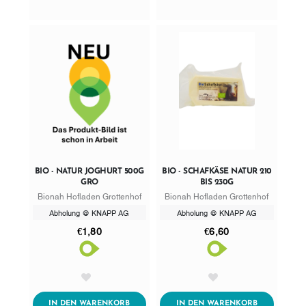
BIO - NATUR JOGHURT 500G
BIO - SCHAFKÄSE NATUR 210
GRO
BIS 230G
Bionah Hofladen Grottenhof
Bionah Hofladen Grottenhof
Abholung @ KNAPP AG
Abholung @ KNAPP AG
€1,80
€6,60
AddToWishlist
AddToWishlist
ADDTOCART
ADDTOCART
IN DEN WARENKORB
IN DEN WARENKORB