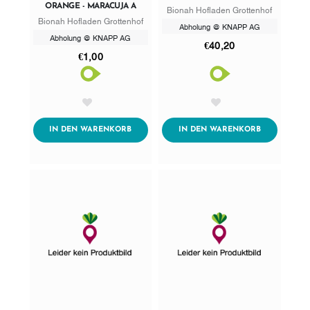
ORANGE - MARACUJA A
Bionah Hofladen Grottenhof
Bionah Hofladen Grottenhof
Abholung @ KNAPP AG
Abholung @ KNAPP AG
€40,20
€1,00
AddToWishlist
AddToWishlist
ADDTOCART
ADDTOCART
IN DEN WARENKORB
IN DEN WARENKORB