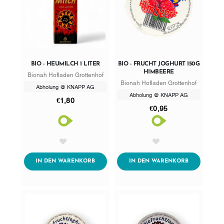
BIO - HEUMILCH 1 LITER
BIO - FRUCHT JOGHURT 150G
HIMBEERE
Bionah Hofladen Grottenhof
Bionah Hofladen Grottenhof
Abholung @ KNAPP AG
Abholung @ KNAPP AG
€1,80
€0,95
AddToWishlist
AddToWishlist
ADDTOCART
ADDTOCART
IN DEN WARENKORB
IN DEN WARENKORB