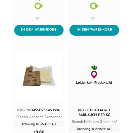
AddToWishlist
AddToWishlist
ADDTOCART
ADDTOCART
IN DEN WARENKORB
IN DEN WARENKORB
BIO - "HOASSER" KAS 130G
BIO - CACIOTTA MIT
BÄRLAUCH PER KG
Bionah Hofladen Grottenhof
Bionah Hofladen Grottenhof
Abholung @ KNAPP AG
Abholung @ KNAPP AG
€3,80