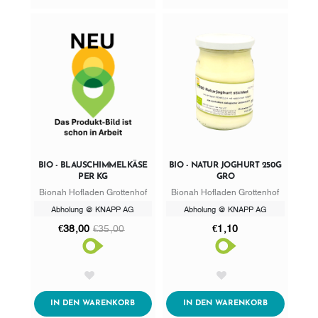
BIO - BLAUSCHIMMELKÄSE
BIO - NATUR JOGHURT 250G
PER KG
GRO
Bionah Hofladen Grottenhof
Bionah Hofladen Grottenhof
Abholung @ KNAPP AG
Abholung @ KNAPP AG
€38,00
€35,00
€1,10
AddToWishlist
AddToWishlist
ADDTOCART
ADDTOCART
IN DEN WARENKORB
IN DEN WARENKORB