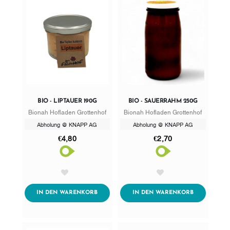
BIO - LIPTAUER 190G
BIO - SAUERRAHM 250G
Bionah Hofladen Grottenhof
Bionah Hofladen Grottenhof
Abholung @ KNAPP AG
Abholung @ KNAPP AG
€4,80
€2,70
AddToWishlist
AddToWishlist
ADDTOCART
ADDTOCART
IN DEN WARENKORB
IN DEN WARENKORB