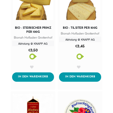
BIO - STEIRISCHER PRINZ
BIO - TILSITER PER 100G
PER 100G
Bionah Hofladen Grottenhof
Bionah Hofladen Grottenhof
Abholung @ KNAPP AG
Abholung @ KNAPP AG
€3,45
€3,50
AddToWishlist
AddToWishlist
ADDTOCART
ADDTOCART
IN DEN WARENKORB
IN DEN WARENKORB