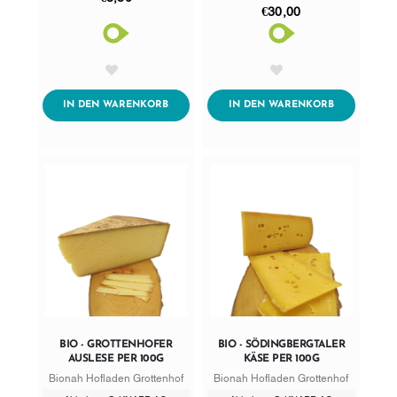
€30,00
AddToWishlist
AddToWishlist
ADDTOCART
ADDTOCART
IN DEN WARENKORB
IN DEN WARENKORB
BIO - GROTTENHOFER
BIO - SÖDINGBERGTALER
AUSLESE PER 100G
KÄSE PER 100G
Bionah Hofladen Grottenhof
Bionah Hofladen Grottenhof