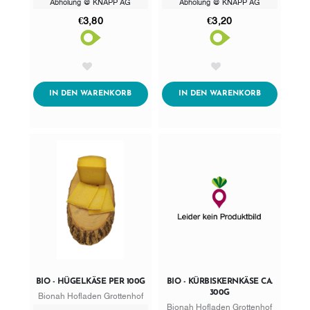
Abholung @ KNAPP AG
Abholung @ KNAPP AG
€3,80
€3,20
AddToWishlist
AddToWishlist
ADDTOCART
ADDTOCART
IN DEN WARENKORB
IN DEN WARENKORB
BIO - HÜGELKÄSE PER 100G
BIO - KÜRBISKERNKÄSE CA.
300G
Bionah Hofladen Grottenhof
Bionah Hofladen Grottenhof