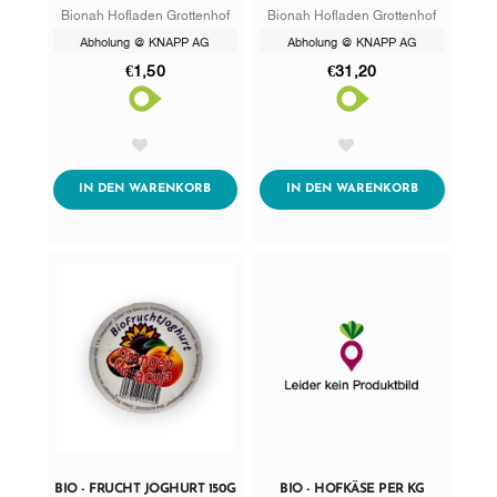
250ML
Bionah Hofladen Grottenhof
Bionah Hofladen Grottenhof
Abholung @ KNAPP AG
Abholung @ KNAPP AG
€1,50
€31,20
AddToWishlist
AddToWishlist
ADDTOCART
ADDTOCART
IN DEN WARENKORB
IN DEN WARENKORB
BIO - FRUCHT JOGHURT 150G
BIO - HOFKÄSE PER KG