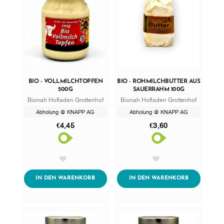
BIO - VOLLMILCHTOPFEN
BIO - ROHMILCHBUTTER AUS
500G
SAUERRAHM 100G
Bionah Hofladen Grottenhof
Bionah Hofladen Grottenhof
Abholung @ KNAPP AG
Abholung @ KNAPP AG
€4,45
€3,60
AddToWishlist
AddToWishlist
ADDTOCART
ADDTOCART
IN DEN WARENKORB
IN DEN WARENKORB