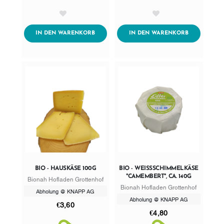
AddToWishlist
AddToWishlist
ADDTOCART
ADDTOCART
IN DEN WARENKORB
IN DEN WARENKORB
BIO - HAUSKÄSE 100G
BIO - WEISSSCHIMMELKÄSE "
CAMEMBERT", CA. 140G
Bionah Hofladen Grottenhof
Bionah Hofladen Grottenhof
Abholung @ KNAPP AG
Abholung @ KNAPP AG
€3,60
€4,80