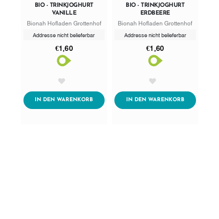
BIO - TRINKJOGHURT
BIO - TRINKJOGHURT
VANILLE
ERDBEERE
Bionah Hofladen Grottenhof
Bionah Hofladen Grottenhof
Addresse nicht belieferbar
Addresse nicht belieferbar
€1,60
€1,60
AddToWishlist
AddToWishlist
ADDTOCART
ADDTOCART
IN DEN WARENKORB
IN DEN WARENKORB