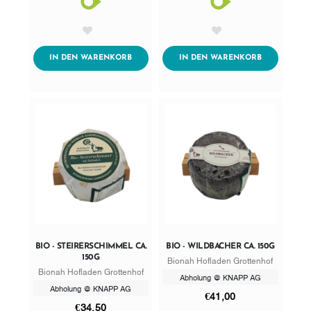
AddToWishlist
AddToWishlist
ADDTOCART
ADDTOCART
IN DEN WARENKORB
IN DEN WARENKORB
BIO - STEIRERSCHIMMEL CA.
BIO - WILDBACHER CA. 150G
150G
Bionah Hofladen Grottenhof
Bionah Hofladen Grottenhof
Abholung @ KNAPP AG
Abholung @ KNAPP AG
€41,00
€34,50