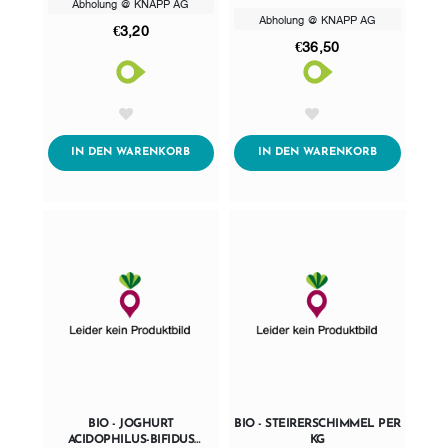
Abholung @ KNAPP AG
Abholung @ KNAPP AG
€3,20
€36,50
AddToWishlist
AddToWishlist
ADDTOCART
ADDTOCART
IN DEN WARENKORB
IN DEN WARENKORB
BIO - JOGHURT
BIO - STEIRERSCHIMMEL PER
ACIDOPHILUS-BIFIDUS
KG