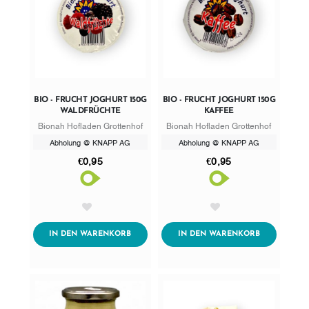
BIO - FRUCHT JOGHURT 150G
BIO - FRUCHT JOGHURT 150G
WALDFRÜCHTE
KAFFEE
Bionah Hofladen Grottenhof
Bionah Hofladen Grottenhof
Abholung @ KNAPP AG
Abholung @ KNAPP AG
€0,95
€0,95
AddToWishlist
AddToWishlist
ADDTOCART
ADDTOCART
IN DEN WARENKORB
IN DEN WARENKORB