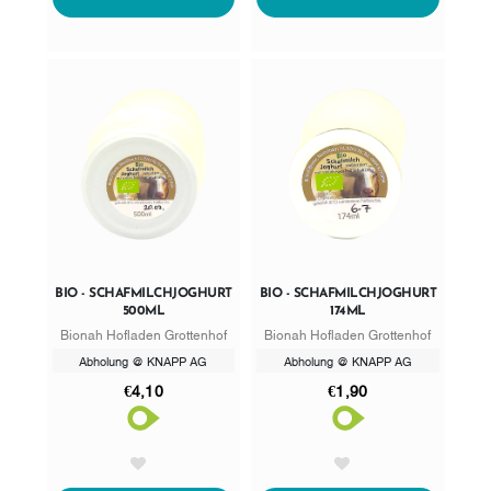
BIO - SCHAFMILCHJOGHURT
BIO - SCHAFMILCHJOGHURT
500ML
174ML
Bionah Hofladen Grottenhof
Bionah Hofladen Grottenhof
Abholung @ KNAPP AG
Abholung @ KNAPP AG
€4,10
€1,90
AddToWishlist
AddToWishlist