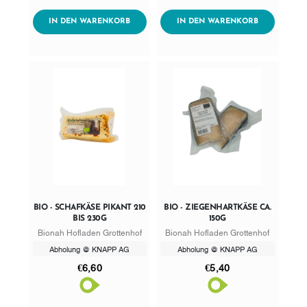
AddToWishlist
AddToWishlist
ADDTOCART
ADDTOCART
IN DEN WARENKORB
IN DEN WARENKORB
BIO - SCHAFKÄSE PIKANT 210
BIO - ZIEGENHARTKÄSE CA.
BIS 230G
150G
Bionah Hofladen Grottenhof
Bionah Hofladen Grottenhof
Abholung @ KNAPP AG
Abholung @ KNAPP AG
€6,60
€5,40