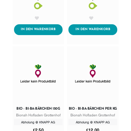
AddToWishlist
AddToWishlist
ADDTOCART
ADDTOCART
IN DEN WARENKORB
IN DEN WARENKORB
BIO - BI-BA-BÄRCHEN 150G
BIO - BI-BA-BÄRCHEN PER KG
Bionah Hofladen Grottenhof
Bionah Hofladen Grottenhof
Abholung @ KNAPP AG
Abholung @ KNAPP AG
€2,50
€12,00