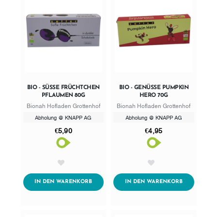
BIO - SÜSSE FRÜCHTCHEN P
BIO - GENÜSSE PUMPKIN
FLAUMEN 80G
HERO 70G
Bionah Hofladen Grottenhof
Bionah Hofladen Grottenhof
Abholung @ KNAPP AG
Abholung @ KNAPP AG
€5,90
€4,95
AddToWishlist
AddToWishlist
ADDTOCART
ADDTOCART
IN DEN WARENKORB
IN DEN WARENKORB