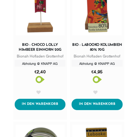
BIO - CHOCO LOLLY
BIO - LABOOKO KOLUMBIEN
HIMBEER EINHORN 20G
80% 70G
Bionah Hofladen Grottenhof
Bionah Hofladen Grottenhof
Abholung @ KNAPP AG
Abholung @ KNAPP AG
€2,40
€4,95
AddToWishlist
AddToWishlist
ADDTOCART
ADDTOCART
IN DEN WARENKORB
IN DEN WARENKORB