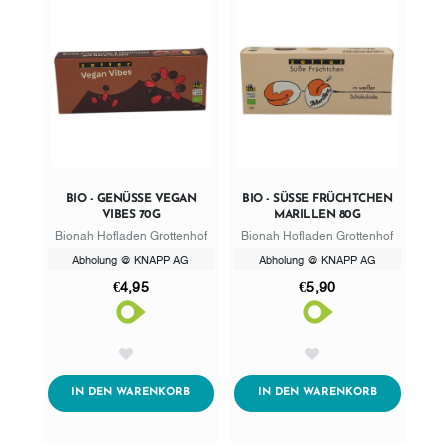
BIO - GENÜSSE VEGAN
BIO - SÜSSE FRÜCHTCHEN M
VIBES 70G
ARILLEN 80G
Bionah Hofladen Grottenhof
Bionah Hofladen Grottenhof
Abholung @ KNAPP AG
Abholung @ KNAPP AG
€4,95
€5,90
AddToWishlist
AddToWishlist
ADDTOCART
ADDTOCART
IN DEN WARENKORB
IN DEN WARENKORB