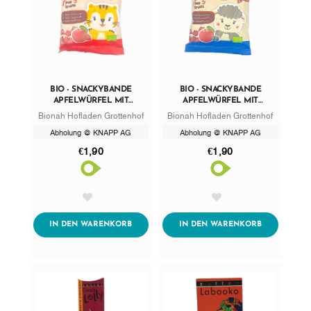
BIO - SNACKYBANDE
BIO - SNACKYBANDE
APFELWÜRFEL MIT
APFELWÜRFEL MIT
ERDBEERE
HEIDELBEERE
Bionah Hofladen Grottenhof
Bionah Hofladen Grottenhof
Abholung @ KNAPP AG
Abholung @ KNAPP AG
€1,90
€1,90
AddToWishlist
AddToWishlist
ADDTOCART
ADDTOCART
IN DEN WARENKORB
IN DEN WARENKORB