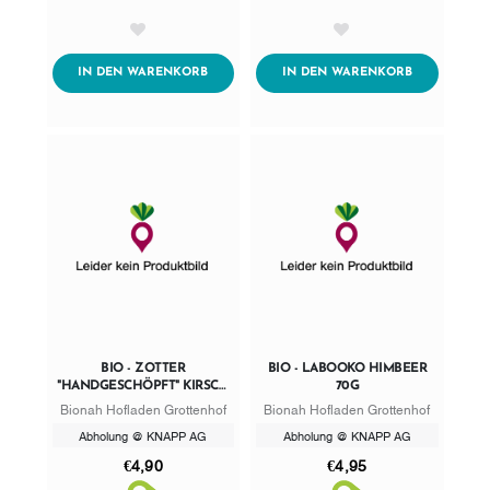
AddToWishlist
AddToWishlist
ADDTOCART
ADDTOCART
IN DEN WARENKORB
IN DEN WARENKORB
BIO - ZOTTER
BIO - LABOOKO HIMBEER
"HANDGESCHÖPFT" KIRSCH
70G
AUF NUSSWAFFEL
Bionah Hofladen Grottenhof
Bionah Hofladen Grottenhof
Abholung @ KNAPP AG
Abholung @ KNAPP AG
€4,90
€4,95