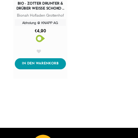
BIO - ZOTTER DRUNTER &
DRÜBER WEISSE SCHOKO + B
EEREN
Bionah Hofladen Grottenhof
Abholung @ KNAPP AG
€4,90
AddToWishlist
ADDTOCART
IN DEN WARENKORB