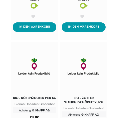
AddToWishlist
AddToWishlist
ADDTOCART
ADDTOCART
IN DEN WARENKORB
IN DEN WARENKORB
BIO - RÜBENZUCKER PER KG
BIO - ZOTTER
"HANDGESCHÖPFT" YUZU
Bionah Hofladen Grottenhof
CITRUS 70G
Bionah Hofladen Grottenhof
Abholung @ KNAPP AG
Abholung @ KNAPP AG
€3,60