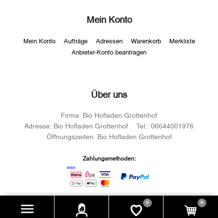
Mein Konto
Mein Konto
Aufträge
Adressen
Warenkorb
Merkliste
Anbieter-Konto beantragen
Über uns
Firma:
Bio Hofladen Grottenhof
Adresse:
Bio Hofladen Grottenhof
Tel.:
06644001976
Öffnungszeiten:
Bio Hofladen Grottenhof
Zahlungsmethoden:
0
0