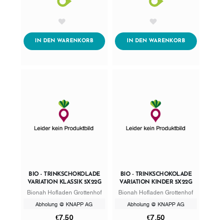
AddToWishlist
AddToWishlist
ADDTOCART
ADDTOCART
IN DEN WARENKORB
IN DEN WARENKORB
BIO - TRINKSCHOKOLADE
BIO - TRINKSCHOKOLADE
VARIATION KLASSIK 5X22G
VARIATION KINDER 5X22G
Bionah Hofladen Grottenhof
Bionah Hofladen Grottenhof
Abholung @ KNAPP AG
Abholung @ KNAPP AG
€7,50
€7,50