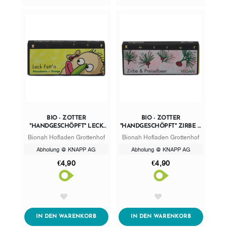
BIO - ZOTTER
BIO - ZOTTER
"HANDGESCHÖPFT" LECK
"HANDGESCHÖPFT" ZIRBE &
FETT'N
PREISELBEER
Bionah Hofladen Grottenhof
Bionah Hofladen Grottenhof
Abholung @ KNAPP AG
Abholung @ KNAPP AG
€4,90
€4,90
AddToWishlist
AddToWishlist
ADDTOCART
ADDTOCART
IN DEN WARENKORB
IN DEN WARENKORB