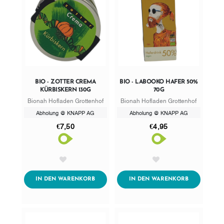
BIO - ZOTTER CREMA
BIO - LABOOKO HAFER 50%
KÜRBISKERN 130G
70G
Bionah Hofladen Grottenhof
Bionah Hofladen Grottenhof
Abholung @ KNAPP AG
Abholung @ KNAPP AG
€7,50
€4,95
AddToWishlist
AddToWishlist
ADDTOCART
ADDTOCART
IN DEN WARENKORB
IN DEN WARENKORB