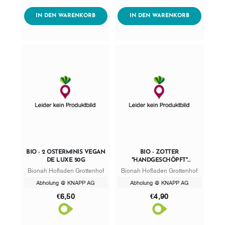
AddToWishlist
AddToWishlist
ADDTOCART
ADDTOCART
IN DEN WARENKORB
IN DEN WARENKORB
BIO - 2 OSTERMINIS VEGAN
BIO - ZOTTER
DE LUXE 50G
"HANDGESCHÖPFT"
HEIDELBEEREN AUF
Bionah Hofladen Grottenhof
Bionah Hofladen Grottenhof
ZITRONENCREME
Abholung @ KNAPP AG
Abholung @ KNAPP AG
€6,50
€4,90