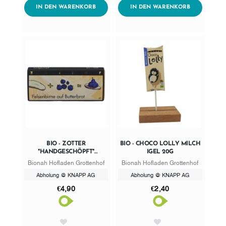
ADDTOCART
ADDTOCART
IN DEN WARENKORB
IN DEN WARENKORB
BIO - ZOTTER
BIO - CHOCO LOLLY MILCH
"HANDGESCHÖPFT"
IGEL 20G
FELSENBIRNE AUF
Bionah Hofladen Grottenhof
Bionah Hofladen Grottenhof
BUTTERBROT
Abholung @ KNAPP AG
Abholung @ KNAPP AG
€4,90
€2,40