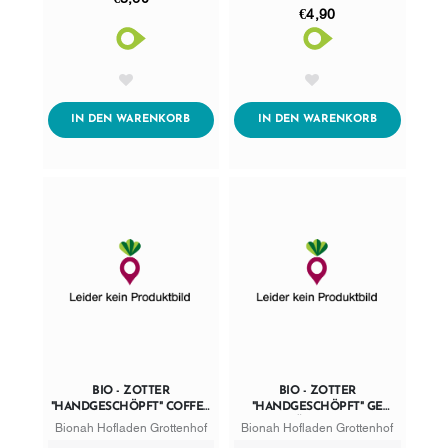
€4,90
AddToWishlist
AddToWishlist
ADDTOCART
ADDTOCART
IN DEN WARENKORB
IN DEN WARENKORB
BIO - ZOTTER
BIO - ZOTTER
"HANDGESCHÖPFT" COFFEE
"HANDGESCHÖPFT" GE
TOFFEE 70G
NÜSSE 70G
Bionah Hofladen Grottenhof
Bionah Hofladen Grottenhof