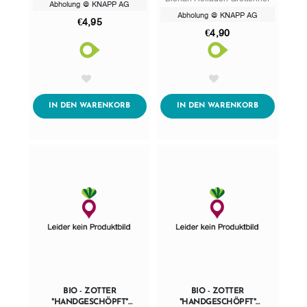
Abholung @ KNAPP AG
Abholung @ KNAPP AG
€4,95
€4,90
AddToWishlist
AddToWishlist
ADDTOCART
ADDTOCART
IN DEN WARENKORB
IN DEN WARENKORB
BIO - ZOTTER
BIO - ZOTTER
"HANDGESCHÖPFT"
"HANDGESCHÖPFT"