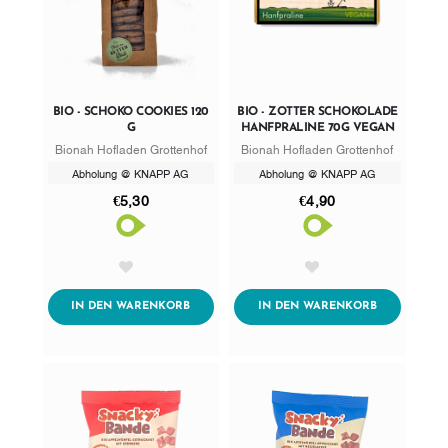
BIO - SCHOKO COOKIES 120
BIO - ZOTTER SCHOKOLADE
G
HANFPRALINE 70G VEGAN
Bionah Hofladen Grottenhof
Bionah Hofladen Grottenhof
Abholung @ KNAPP AG
Abholung @ KNAPP AG
€5,30
€4,90
AddToWishlist
AddToWishlist
ADDTOCART
ADDTOCART
IN DEN WARENKORB
IN DEN WARENKORB