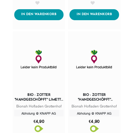
AddToWishlist
AddToWishlist
ADDTOCART
ADDTOCART
IN DEN WARENKORB
IN DEN WARENKORB
BIO - ZOTTER
BIO - ZOTTER
"HANDGESCHÖPFT" LIMETTE
"HANDGESCHÖPFT"
MARACUJA
HIBISKUS + MINZE
Bionah Hofladen Grottenhof
Bionah Hofladen Grottenhof
Abholung @ KNAPP AG
Abholung @ KNAPP AG
€4,90
€4,90