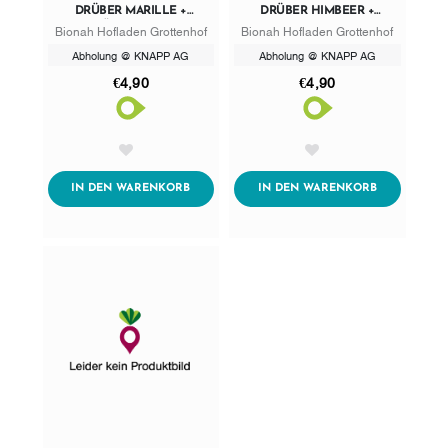
DRÜBER MARILLE +
DRÜBER HIMBEER +
KÜRBISKERN
MANDEL
Bionah Hofladen Grottenhof
Bionah Hofladen Grottenhof
Abholung @ KNAPP AG
Abholung @ KNAPP AG
€4,90
€4,90
AddToWishlist
AddToWishlist
ADDTOCART
ADDTOCART
IN DEN WARENKORB
IN DEN WARENKORB