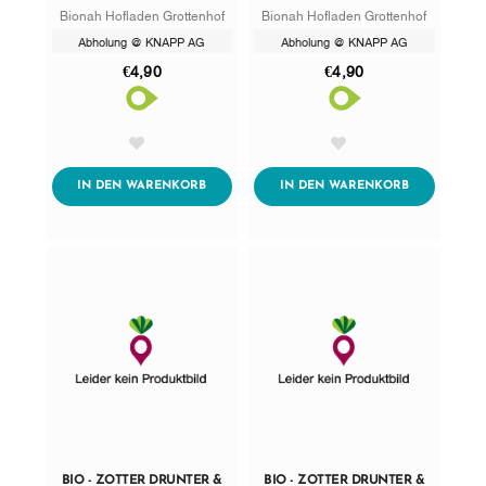
ERDBEEREN
JOHANNISBEEREN
Bionah Hofladen Grottenhof
Bionah Hofladen Grottenhof
Abholung @ KNAPP AG
Abholung @ KNAPP AG
€4,90
€4,90
AddToWishlist
AddToWishlist
ADDTOCART
ADDTOCART
IN DEN WARENKORB
IN DEN WARENKORB
BIO - ZOTTER DRUNTER &
BIO - ZOTTER DRUNTER &