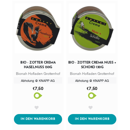
BIO - ZOTTER CREMA
BIO - ZOTTER CREMA NUSS +
HASELNUSS 130G
SCHOKO 130G
Bionah Hofladen Grottenhof
Bionah Hofladen Grottenhof
Abholung @ KNAPP AG
Abholung @ KNAPP AG
€7,50
€7,50
AddToWishlist
AddToWishlist
ADDTOCART
ADDTOCART
IN DEN WARENKORB
IN DEN WARENKORB